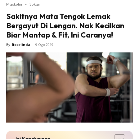
Maskulin
»
Sukan
Sakitnya Mata Tengok Lemak
Bergayut Di Lengan. Nak Kecilkan
Biar Mantap & Fit, Ini Caranya!
By
Roselinda
-
9 Ogo 2019
Isi Kandungan