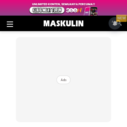
NEW
Ads