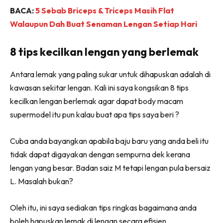
BACA:
5 Sebab Briceps & Triceps Masih Flat
Walaupun Dah Buat Senaman Lengan Setiap Hari
8 tips kecilkan lengan yang berlemak
Antara lemak yang paling sukar untuk dihapuskan adalah di
kawasan sekitar lengan. Kali ini saya kongsikan 8 tips
kecilkan lengan berlemak agar dapat body macam
supermodel itu pun kalau buat apa tips saya beri ?
Cuba anda bayangkan apabila baju baru yang anda beli itu
tidak dapat digayakan dengan sempurna dek kerana
lengan yang besar. Badan saiz M tetapi lengan pula bersaiz
L. Masalah bukan?
Oleh itu, ini saya sediakan tips ringkas bagaimana anda
boleh hapuskan lemak di lengan secara efisien.